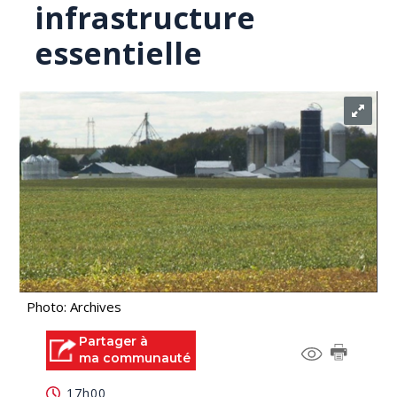
infrastructure
essentielle
Photo: Archives
Partager à
ma communauté
17h00