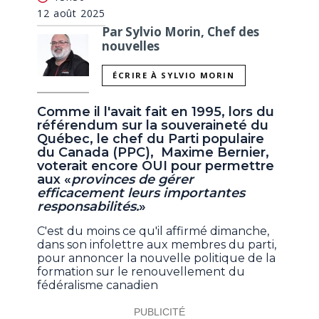
12 août 2025
Par Sylvio Morin, Chef des
nouvelles
ÉCRIRE À SYLVIO MORIN
Comme il l'avait fait en 1995, lors du
référendum sur la souveraineté du
Québec, le chef du Parti populaire
du Canada (PPC), Maxime Bernier,
voterait encore OUI pour permettre
aux «
provinces de gérer
efficacement leurs importantes
responsabilités.
»
C'est du moins ce qu'il affirmé dimanche,
dans son infolettre aux membres du parti,
pour annoncer la nouvelle politique de la
formation sur le renouvellement du
fédéralisme canadien