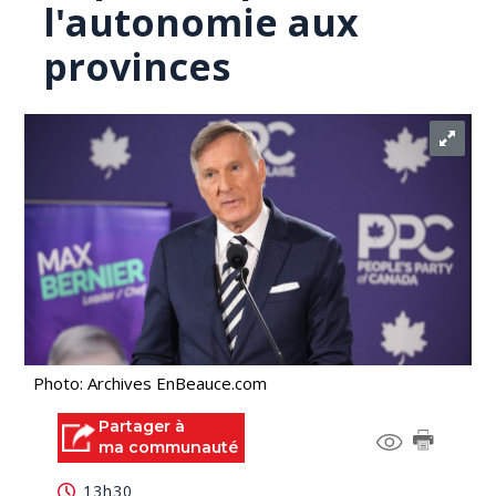
l'autonomie aux
provinces
Photo: Archives EnBeauce.com
Partager à
ma communauté
13h30