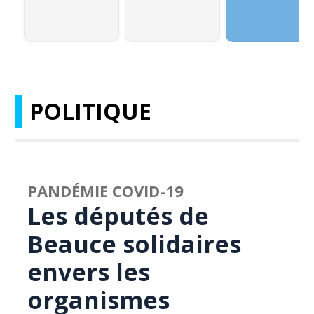
POLITIQUE
PANDÉMIE COVID-19
Les députés de
Beauce solidaires
envers les
organismes