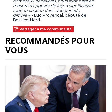
nombreux bénévoles, nous avons été en
mesure d’appuyer de façon significative
tout un chacun dans une période
difficile ».
- Luc Provençal, député de
Beauce-Nord.
Partager à ma communauté
RECOMMANDÉS POUR
VOUS