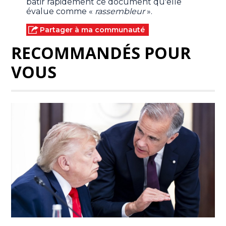
bâtir rapidement ce document qu'elle
évalue comme «
rassembleur
».
Partager à ma communauté
RECOMMANDÉS POUR
VOUS