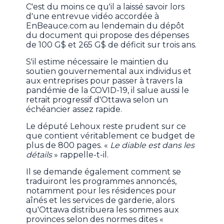
C'est du moins ce qu'il a laissé savoir lors
d'une entrevue vidéo accordée à
EnBeauce.com au lendemain du dépôt
du document qui propose des dépenses
de 100 G$ et 265 G$ de déficit sur trois ans.
S'il estime nécessaire le maintien du
soutien gouvernemental aux individus et
aux entreprises pour passer à travers la
pandémie de la COVID-19, il salue aussi le
retrait progressif d'Ottawa selon un
échéancier assez rapide.
Le député Lehoux reste prudent sur ce
que contient véritablement ce budget de
plus de 800 pages. «
Le diable est dans les
détails
» rappelle-t-il.
Il se demande également comment se
traduiront les programmes annoncés,
notamment pour les résidences pour
aînés et les services de garderie, alors
qu'Ottawa distribuera les sommes aux
provinces selon des normes dites «