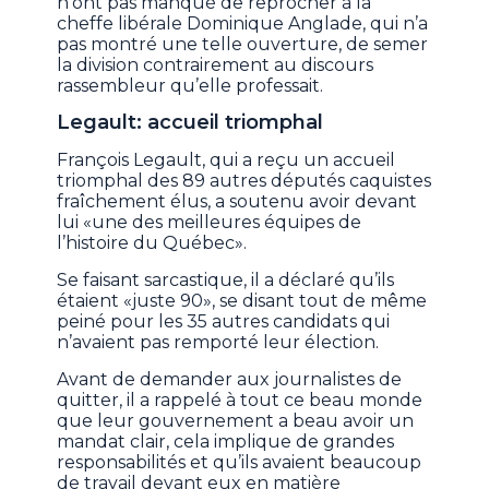
n’ont pas manqué de reprocher à la
cheffe libérale Dominique Anglade, qui n’a
pas montré une telle ouverture, de semer
la division contrairement au discours
rassembleur qu’elle professait.
Legault: accueil triomphal
François Legault, qui a reçu un accueil
triomphal des 89 autres députés caquistes
fraîchement élus, a soutenu avoir devant
lui «une des meilleures équipes de
l’histoire du Québec».
Se faisant sarcastique, il a déclaré qu’ils
étaient «juste 90», se disant tout de même
peiné pour les 35 autres candidats qui
n’avaient pas remporté leur élection.
Avant de demander aux journalistes de
quitter, il a rappelé à tout ce beau monde
que leur gouvernement a beau avoir un
mandat clair, cela implique de grandes
responsabilités et qu’ils avaient beaucoup
de travail devant eux en matière