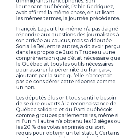
d’immigrants francophones. Son
lieutenant québécois, Pablo Rodriguez,
avait affirmé la même chose, en utilisant
les mêmes termes, la journée précédente.
François Legault lui-même n’a pas daigné
répondre aux questions des journalistes à
son arrivée au caucus, mais sa députée
Sonia LeBel, entre autres, a dit avoir perçu
dans les propos de Justin Trudeau «une
compréhension que c’était nécessaire que
le Québec ait tous les outils nécessaires
pour assurer la pérennité du français»,
ajoutant par la suite qu’elle n’acceptait
pas de considérer cette réponse comme
un non.
Les députés élus ont tous senti le besoin
de se dire ouverts à la reconnaissance de
Québec solidaire et du Parti québécois
comme groupes parlementaires, même si
ni l’un ni l’autre n’a obtenu les 12 sièges ou
les 20 % des votes exprimés qui sont
requis pour obtenir un tel statut. Certains