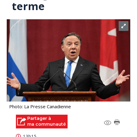
terme
Photo: La Presse Canadienne
Partager à
ma communauté
13h15