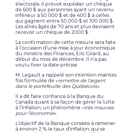
électorale, il prévoit expédier un chèque
de 600 $ aux personnes ayant un revenu
inférieur à 50 000 $ et de 400 $ à celles
qui gagnent entre 50 000 $ et 100 000 $.
Les aînés âgés de 70 ans et plus devraient
recevoir un chèque de 2000 $.
La confirmation de cette mesure sera faite
à l’occasion d’une mise à jour économique
du ministre des Finances, Eric Girard, au
début du mois de décembre. Il n’a pas
voulu fixer la date précise.
M. Legault a rappelé son intention maintes
fois formulée de «
remettre de l’argent
dans le portefeuille des Québécois»
.
Il a dit faire confiance à la Banque du
Canada quant à sa façon de gérer la lutte
à l’inflation, un phénomène «
très mauvais
pour l’économie
».
L’objectif de la Banque consiste à ramener
à environ 2 % le taux d’inflation, qui se