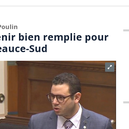
Poulin
nir bien remplie pour
eauce-Sud