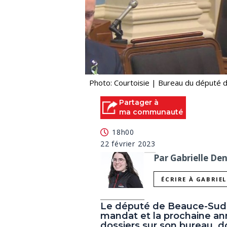
Photo: Courtoisie | Bureau du député
Partager à
ma communauté
18h00
22 février 2023
Par Gabrielle De
ÉCRIRE À GABRIE
Le député de Beauce-Sud,
mandat et la prochaine ann
dossiers sur son bureau, do