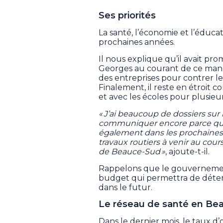
Ses priorités
La santé, l’économie et l’éduca
prochaines années.
Il nous explique qu’il avait pro
Georges au courant de ce mandat
des entreprises pour contrer 
Finalement, il reste en étroit 
et avec les écoles pour plusieur
« J’ai beaucoup de dossiers sur 
communiquer encore parce qu’il
également dans les prochaines
travaux routiers à venir au co
de Beauce-Sud »
, ajoute-t-il.
Rappelons que le gouvernemen
budget qui permettra de déter
dans le futur.
Le réseau de santé en Be
Dans le dernier mois, le taux d