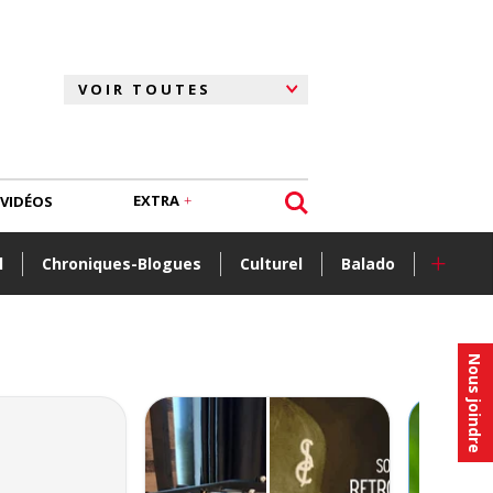
EXTRA
VIDÉOS
+
l
Chroniques-Blogues
Culturel
Balado
Nous joindre