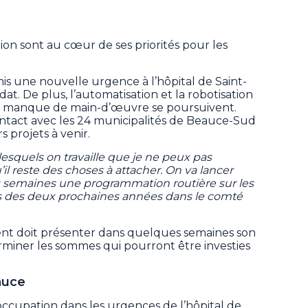
tion sont au cœur de ses priorités pour les
mis une nouvelle urgence à l’hôpital de Saint-
. De plus, l’automatisation et la robotisation
le manque de main-d’œuvre se poursuivent.
contact avec les 24 municipalités de Beauce-Sud
s projets à venir.
lesquels on travaille que je ne peux pas
 reste des choses à attacher. On va lancer
 semaines une programmation routière sur les
urs des deux prochaines années dans le comté
t doit présenter dans quelques semaines son
miner les sommes qui pourront être investies
auce
’occupation dans les urgences de l’hôpital de