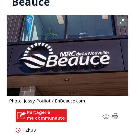
Beauce
Photo: Jessy Pouliot / EnBeauce.com
Partager à
ma communauté
12h00