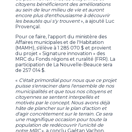
citoyens bénéficieront des améliorations
au sein de leur milieu de vie et auront
encore plus d'enthousiasme à découvrir
les beautés qui s'y trouvent
», a ajouté Luc
Provençal.
Pour ce faire, l'apport du ministère des
Affaires municipales et de l'Habitation
(MAMH), s'élève à 1 285 070 $ et provient
du projet « Signature innovation » des
MRC du Fonds régions et ruralité (FRR). La
participation de La Nouvelle-Beauce sera
de 257 014 $.
«
C'était primordial pour nous que ce projet
puisse s'enraciner dans l'ensemble de nos
municipalités et que tous nos citoyens et
citoyennes se sentent interpellés et
motivés par le concept. Nous avons déjà
hâte de plancher sur le plan d'action et
d'agir concrètement sur le terrain. Ce sera
une magnifique occasion pour toute la
population de redécouvrir l'unicité de
notre MRC
», a conclu Gaétan Vachon,