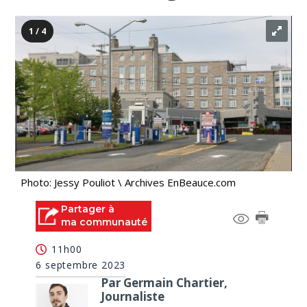
1 / 4
Photo: Jessy Pouliot \ Archives EnBeauce.com
Partager à
ma communauté
11h00
6 septembre 2023
Par Germain Chartier,
Journaliste