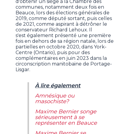
d'obtenir un siège à la Chambre des
communes, notamment deux fois en
Beauce, lors des élections générales de
2019, comme député sortant, puis celles
de 2021, comme aspirant à détrôner le
conservateur Richard Lehoux. Il
s'est également présenté une première
fois en dehors de sa région natale, lors de
partielles en octobre 2020, dans York-
Centre (Ontario), puis pour des
complémentaires en juin 2023 dans la
circonscription manitobaine de Portage-
Lisgar.
À lire également
Amnésique ou
masochiste?
Maxime Bernier songe
sérieusement à se
représenter en Beauce
Maxime Bernier se