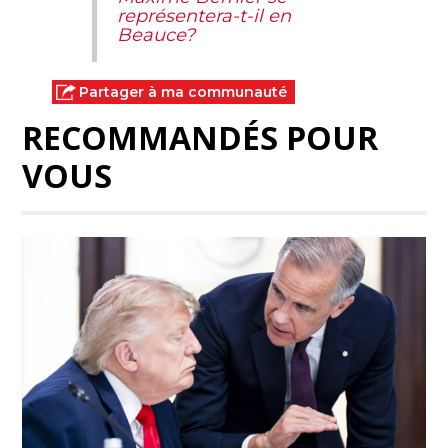
représentera-t-il en
Beauce?
Partager à ma communauté
RECOMMANDÉS POUR
VOUS