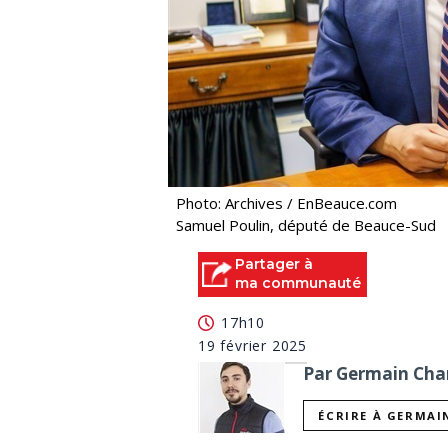
Photo: Archives / EnBeauce.com
Samuel Poulin, député de Beauce-Sud
Partager à
ma communauté
17h10
19 février 2025
Par Germain Char
ÉCRIRE À GERMAI