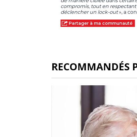
de manière ciblée dans certains 
compromis, tout en respectant l
déclencher un lock-out
», a con
Partager à ma communauté
RECOMMANDÉS 