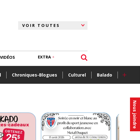
EXTRA
VIDÉOS
+
l
Chroniques-Blogues
Culturel
Balado
Nous joindre