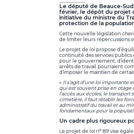
Le député de Beauce-Sud, 
février, le dépôt du projet
initiative du ministre du Tr
protection de la populatio
Cette nouvelle législation cherc
de limiter leurs répercussions s
Le projet de loi propose d’équil
continuité des services publics e
pour le gouvernement, d’identi
arrêts de travail pourraient co
d’imposer le maintien de certain
«
Il s’agit d’une loi importante
qui est souvent prise en otage d
l’accès aux écoles, le transport
cimetière, il faut rétablir les 
administratif du travail et au m
fondamentaux pour la populat
Un cadre plus rigoureux po
Le projet de loi n° 89 vise égale