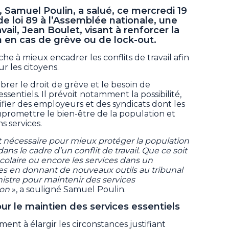
Samuel Poulin, a salué, ce mercredi 19
 de loi 89 à l’Assemblée nationale, une
avail, Jean Boulet, visant à renforcer la
n en cas de grève ou de lock-out.
he à mieux encadrer les conflits de travail afin
ur les citoyens.
ibrer le droit de grève et le besoin de
ssentiels. Il prévoit notamment la possibilité,
fier des employeurs et des syndicats dont les
mpromettre le bien-être de la population et
s services.
 et nécessaire pour mieux protéger la population
ans le cadre d’un conflit de travail. Que ce soit
 scolaire ou encore les services dans un
forces en donnant de nouveaux outils au tribunal
inistre pour maintenir des services
ion
», a souligné Samuel Poulin.
ur le maintien des services essentiels
ment à élargir les circonstances justifiant