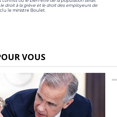
conflits où le bien-être de la population serait
e droit à la grève et le droit des employeurs de
clu le ministre Boulet.
POUR VOUS