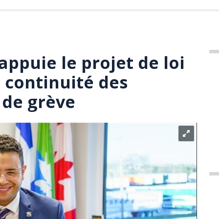
ppuie le projet de loi
 continuité des
 de grève