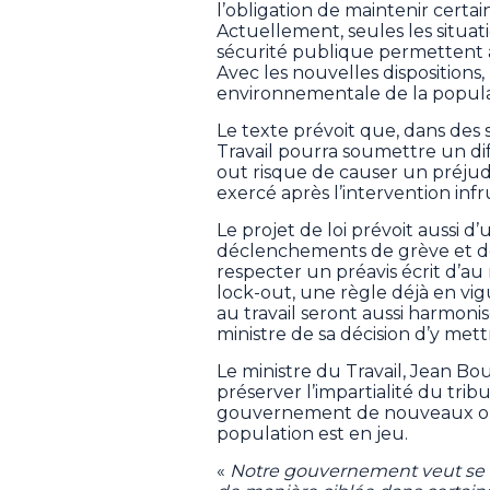
l’obligation de maintenir certain
Actuellement, seules les situa
sécurité publique permettent au
Avec les nouvelles dispositions,
environnementale de la popula
Le texte prévoit que, dans des s
Travail pourra soumettre un dif
out risque de causer un préjudi
exercé après l’intervention in
Le projet de loi prévoit aussi d’
déclenchements de grève et de
respecter un préavis écrit d’au
lock-out, une règle déjà en vig
au travail seront aussi harmoni
ministre de sa décision d’y mettr
Le ministre du Travail, Jean Bo
préserver l’impartialité du trib
gouvernement de nouveaux outil
population est en jeu.
«
Notre gouvernement veut se do