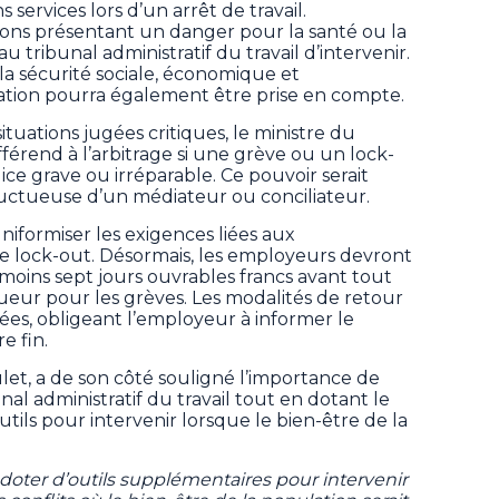
s services lors d’un arrêt de travail.
tions présentant un danger pour la santé ou la
 tribunal administratif du travail d’intervenir.
 la sécurité sociale, économique et
tion pourra également être prise en compte.
ituations jugées critiques, le ministre du
férend à l’arbitrage si une grève ou un lock-
ce grave ou irréparable. Ce pouvoir serait
fructueuse d’un médiateur ou conciliateur.
uniformiser les exigences liées aux
 lock-out. Désormais, les employeurs devront
 moins sept jours ouvrables francs avant tout
ueur pour les grèves. Les modalités de retour
sées, obligeant l’employeur à informer le
e fin.
ulet, a de son côté souligné l’importance de
unal administratif du travail tout en dotant le
s pour intervenir lorsque le bien-être de la
ter d’outils supplémentaires pour intervenir