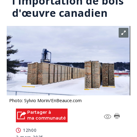
l'importation de bois
d'œuvre canadien
Photo: Sylvio Morin/EnBeauce.com
Partager à
ma communauté
12h00