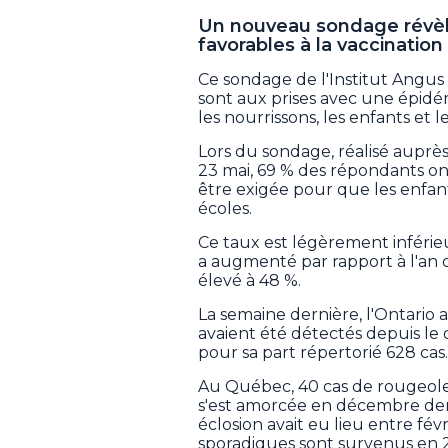
Un nouveau sondage révèl
favorables à la vaccination
Ce sondage de l'Institut Angus 
sont aux prises avec une épid
les nourrissons, les enfants et 
Lors du sondage, réalisé auprès
23 mai, 69 % des répondants on
être exigée pour que les enfant
écoles.
Ce taux est légèrement inférieur
a augmenté par rapport à l'an de
élevé à 48 %.
La semaine dernière, l'Ontario 
avaient été détectés depuis le 
pour sa part répertorié 628 cas.
Au Québec, 40 cas de rougeole 
s'est amorcée en décembre derni
éclosion avait eu lieu entre fév
sporadiques sont survenus en 