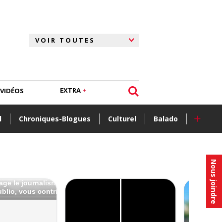
EXTRA
VIDÉOS
+
l
Chroniques-Blogues
Culturel
Balado
Nous joindre