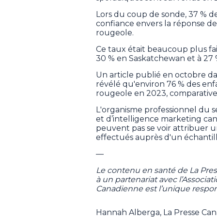
Lors du coup de sonde, 37 % de
confiance envers la réponse de
rougeole.
Ce taux était beaucoup plus faib
30 % en Saskatchewan et à 27 
Un article publié en octobre d
révélé qu'environ 76 % des enfa
rougeole en 2023, comparative
L'organisme professionnel du s
et d’intelligence marketing ca
peuvent pas se voir attribuer u
effectués auprès d'un échantill
—
Le contenu en santé de La Pre
à un partenariat avec l’Associa
Canadienne est l’unique respon
Hannah Alberga, La Presse Ca