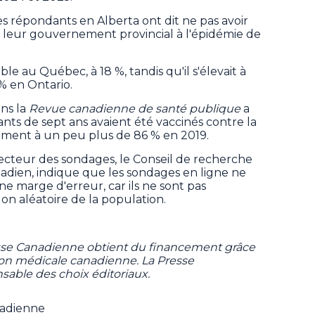
s répondants en Alberta ont dit ne pas avoir
 leur gouvernement provincial à l'épidémie de
le au Québec, à 18 %, tandis qu'il s'élevait à
% en Ontario.
ans la
Revue canadienne de santé publique
a
nts de sept ans avaient été vaccinés contre la
ment à un peu plus de 86 % en 2019.
ecteur des sondages, le Conseil de recherche
nadien, indique que les sondages en ligne ne
ne marge d'erreur, car ils ne sont pas
on aléatoire de la population.
sse Canadienne obtient du financement grâce
tion médicale canadienne. La Presse
sable des choix éditoriaux.
nadienne