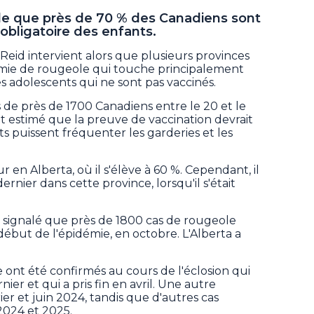
e que près de 70 % des Canadiens sont
 obligatoire des enfants.
Reid intervient alors que plusieurs provinces
émie de rougeole qui touche principalement
les adolescents qui ne sont pas vaccinés.
 de près de 1700 Canadiens entre le 20 et le
t estimé que la preuve de vaccination devrait
s puissent fréquenter les garderies et les
 en Alberta, où il s'élève à 60 %. Cependant, il
rnier dans cette province, lorsqu'il s'était
a signalé que près de 1800 cas de rougeole
début de l'épidémie, en octobre. L'Alberta a
ont été confirmés au cours de l'éclosion qui
er et qui a pris fin en avril. Une autre
rier et juin 2024, tandis que d'autres cas
2024 et 2025.