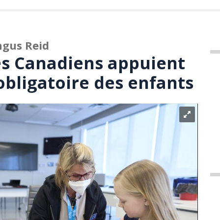
ngus Reid
es Canadiens appuient
obligatoire des enfants