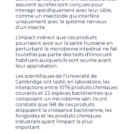
assurent qu'elles sont conçues pour
interagir spécifiquement avec leur cible,
comme un insecticide qui interfère
uniquement avec le système nerveux
d'un insecte.
L'impact indirect que ces produits
pourraient avoir sur la santé humaine en
perturbant le microbiome intestinal ne fait
toutefois pas partie des tests d'innocuité
habituels auxquels ils sont soumis avant
leur approbation.
Les scientifiques de l'Université de
Cambridge ont testé, en laboratoire, les
interactions entre 1076 produits chimiques
courants et 22 espèces bactériennes qui
composent un microbiome sain. Ils ont
constaté que 168 de ces produits
stoppaient la croissance bactérienne, les
fongicides et les produits chimiques
industriels ayant l'impact le plus
important.