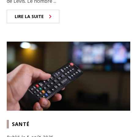
de Lévis. Le nombre ...
LIRE LA SUITE
SANTÉ