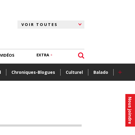
EXTRA
VIDÉOS
+
l
Chroniques-Blogues
Culturel
Balado
Nous joindre