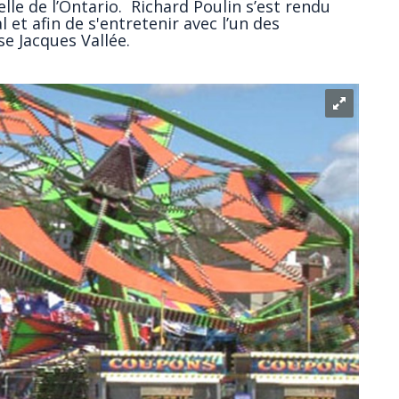
lle de l’Ontario. Richard Poulin s’est rendu
 et afin de s'entretenir avec l’un des
se Jacques Vallée.