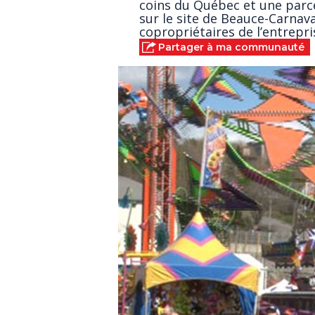
coins du Québec et une parce
sur le site de Beauce-Carnaval
copropriétaires de l’entrepri
Partager à ma communauté