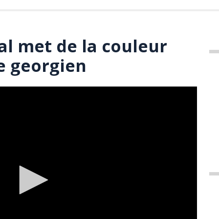
l met de la couleur
e georgien