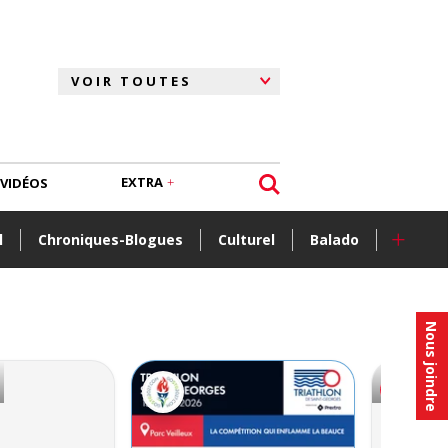
EXTRA
VIDÉOS
+
l
Chroniques-Blogues
Culturel
Balado
Nous joindre