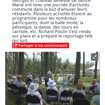
Georges et Château Bellevue de Sainte-
Marie ont tenu une journée d’activités
commune dans le but d’amuser leurs
résidants. Plusieurs activités étaient au
programme pour les nombreux
participants, dont la balle-molle, la
pétanque, la danse, des tours en
carriole, etc. Richard Poulin s’est rendu
sur place et a préparé le reportage télé
qui suit.
Partager à ma communauté