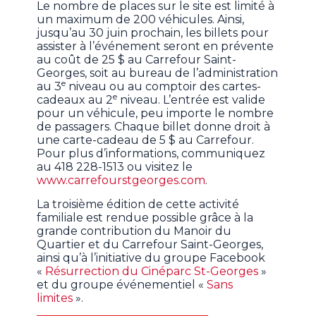
Le nombre de places sur le site est limité à
un maximum de 200 véhicules. Ainsi,
jusqu’au 30 juin prochain, les billets pour
assister à l’événement seront en prévente
au coût de 25 $ au Carrefour Saint-
Georges, soit au bureau de l’administration
e
au 3
niveau ou au comptoir des cartes-
e
cadeaux au 2
niveau. L’entrée est valide
pour un véhicule, peu importe le nombre
de passagers. Chaque billet donne droit à
une carte-cadeau de 5 $ au Carrefour.
Pour plus d’informations, communiquez
au 418 228-1513 ou visitez le
www.carrefourstgeorges.com
.
La troisième édition de cette activité
familiale est rendue possible grâce à la
grande contribution du Manoir du
Quartier et du Carrefour Saint-Georges,
ainsi qu’à l’initiative du groupe Facebook
«
Résurrection du Cinéparc St-Georges
»
et du groupe événementiel «
Sans
limites
».