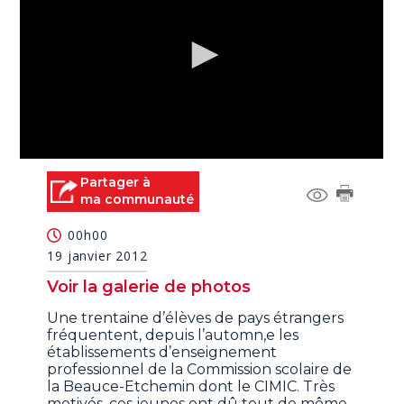
0
seconds
Partager à
of
ma communauté
7
minutes,
00h00
4
seconds
19 janvier 2012
Voir la galerie de photos
Une trentaine d’élèves de pays étrangers
fréquentent, depuis l’automn,e les
établissements d’enseignement
professionnel de la Commission scolaire de
la Beauce-Etchemin dont le CIMIC. Très
motivés, ces jeunes ont dû tout de même