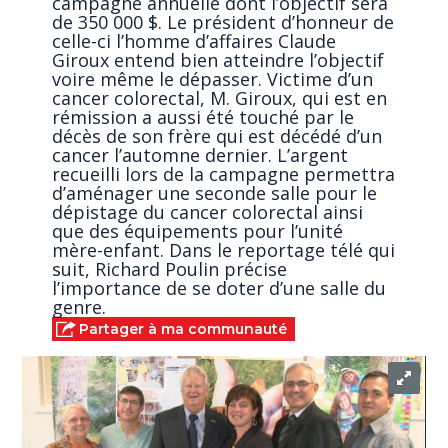
campagne annuelle dont l’objectif sera
de 350 000 $. Le président d’honneur de
celle-ci l’homme d’affaires Claude
Giroux entend bien atteindre l’objectif
voire même le dépasser. Victime d’un
cancer colorectal, M. Giroux, qui est en
rémission a aussi été touché par le
décès de son frère qui est décédé d’un
cancer l’automne dernier. L’argent
recueilli lors de la campagne permettra
d’aménager une seconde salle pour le
dépistage du cancer colorectal ainsi
que des équipements pour l’unité
mère-enfant. Dans le reportage télé qui
suit, Richard Poulin précise
l’importance de se doter d’une salle du
genre.
Partager à ma communauté