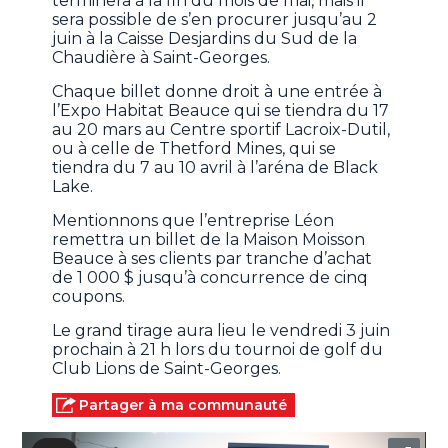
terminera à la fin du mois de mai, mais il
sera possible de s’en procurer jusqu’au 2
juin à la Caisse Desjardins du Sud de la
Chaudière à Saint-Georges.
Chaque billet donne droit à une entrée à
l’Expo Habitat Beauce qui se tiendra du 17
au 20 mars au Centre sportif Lacroix-Dutil,
ou à celle de Thetford Mines, qui se
tiendra du 7 au 10 avril à l’aréna de Black
Lake.
Mentionnons que l’entreprise Léon
remettra un billet de la Maison Moisson
Beauce à ses clients par tranche d’achat
de 1 000 $ jusqu’à concurrence de cinq
coupons.
Le grand tirage aura lieu le vendredi 3 juin
prochain à 21 h lors du tournoi de golf du
Club Lions de Saint-Georges.
Partager à ma communauté