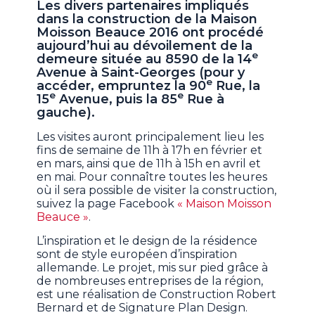
Les divers partenaires impliqués
dans la construction de la Maison
Moisson Beauce 2016 ont procédé
aujourd’hui au dévoilement de la
e
demeure située au 8590 de la 14
Avenue à Saint-Georges (pour y
e
accéder, empruntez la 90
Rue, la
e
e
15
Avenue, puis la 85
Rue à
gauche).
Les visites auront principalement lieu les
fins de semaine de 11h à 17h en février et
en mars, ainsi que de 11h à 15h en avril et
en mai. Pour connaître toutes les heures
où il sera possible de visiter la construction,
suivez la page Facebook
« Maison Moisson
Beauce »
.
L’inspiration et le design de la résidence
sont de style européen d’inspiration
allemande. Le projet, mis sur pied grâce à
de nombreuses entreprises de la région,
est une réalisation de Construction Robert
Bernard et de Signature Plan Design.