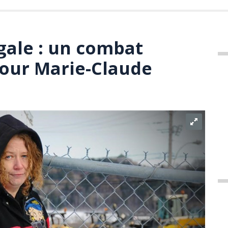
gale : un combat
our Marie-Claude