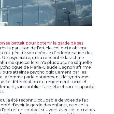
n se battait pour obtenir la garde de ses
 la parution de l'article, celle-ci a obtenu
era coupée de son chèque d'indemnisation des
). Un psychiatre, qui a rencontré la victime
affirme que celle-ci n'a plus aucune séquelle
psychologue de Marie-Claude Gagnon affirme
oujours atteinte psychologiquement par les
de la femme parle notamment de syndrome
nette détérioration du rendement social et
ement, sans oublier l'anxiété et son incapacité
es.
 qui a été reconnu coupable de voies de fait
nté d'avoir la garde des enfants, ce que la
d'entrer en contact souvent avec celle-ci alors