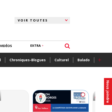
EXTRA
VIDÉOS
+
l
Chroniques-Blogues
Culturel
Balado
Nous joindre