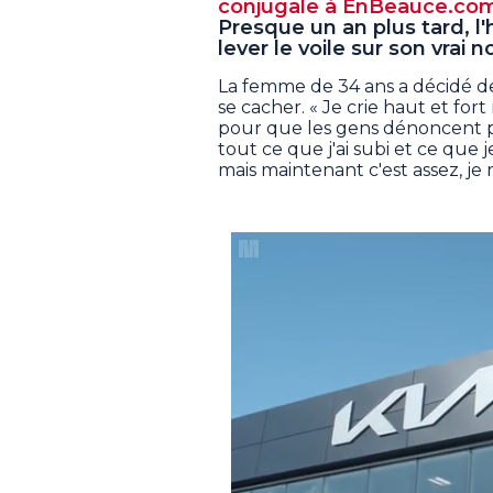
conjugale à EnBeauce.com
Presque un an plus tard, l'
lever le voile sur son vrai
La femme de 34 ans a décidé de 
se cacher. « Je crie haut et for
pour que les gens dénoncent pl
tout ce que j'ai subi et ce que je
mais maintenant c'est assez, je 