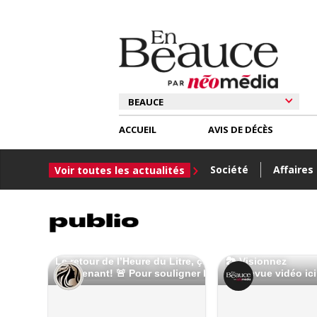
ACCUEIL
AVIS DE DÉCÈS
Société
Affaires
Voir toutes les actualités