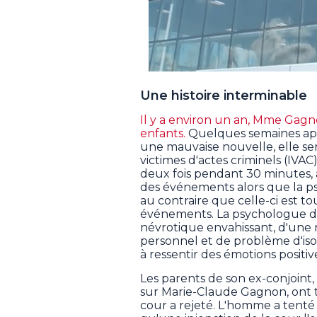
Une histoire interminable
Il y a environ un an, Mme Gagno
enfants.
Quelques semaines après
une mauvaise nouvelle, elle s
victimes d'actes criminels (IVAC
deux fois pendant 30 minutes, 
des événements alors que la 
au contraire que celle-ci est t
événements. La psychologue 
névrotique envahissant, d'une 
personnel et de problème d'isol
à ressentir des émotions positiv
Les parents de son ex-conjoint,
sur Marie-Claude Gagnon, ont te
cour a rejeté. L'homme a tenté 