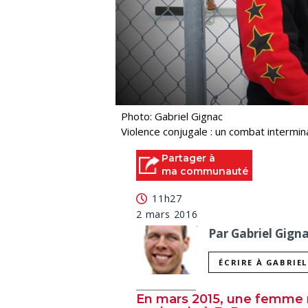
Photo: Gabriel Gignac
Violence conjugale : un combat intermi
Partager à
ma communauté
11h27
2 mars 2016
Par Gabriel Gigna
ÉCRIRE À GABRIE
En mars 2015, une femme ra