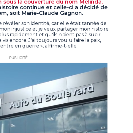
 sous la couverture du nom Mélinda.
histoire continue et celle-ci a décidé de
 nom, soit Marie-Claude Gagnon.
révéler son identité, car elle était tannée de
t mon injustice et je veux partager mon histoire
us rapidement et qu'ils n'aient pas à subir
 vis encore. J'ai toujours voulu faire la paix,
rentre en guerre », affirme-t-elle.