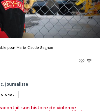
nable pour Marie-Claude Gagnon
c, Journaliste
L GIGNAC
contait son histoire de violence