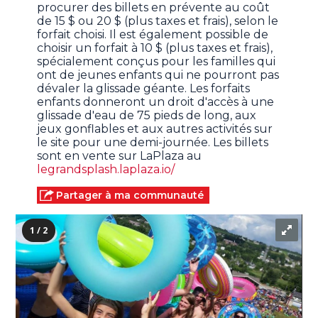
procurer des billets en prévente au coût
de 15 $ ou 20 $ (plus taxes et frais), selon le
forfait choisi. Il est également possible de
choisir un forfait à 10 $ (plus taxes et frais),
spécialement conçus pour les familles qui
ont de jeunes enfants qui ne pourront pas
dévaler la glissade géante. Les forfaits
enfants donneront un droit d'accès à une
glissade d'eau de 75 pieds de long, aux
jeux gonflables et aux autres activités sur
le site pour une demi-journée. Les billets
sont en vente sur LaPlaza au
legrandsplash.laplaza.io/
Partager à ma communauté
1 / 2