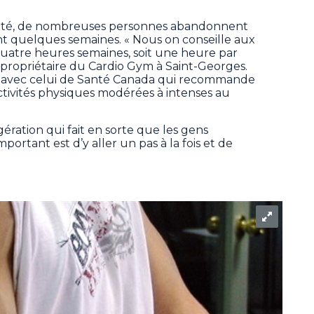
nté, de nombreuses personnes abandonnent
t quelques semaines. « Nous on conseille aux
t quatre heures semaines, soit une heure par
copropriétaire du Cardio Gym à Saint-Georges.
e avec celui de Santé Canada qui recommande
ctivités physiques modérées à intenses au
gération qui fait en sorte que les gens
portant est d’y aller un pas à la fois et de