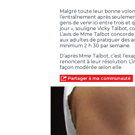
Malgré toute leur bonne volo
l’entraînement après seulemen
gens de venir ici entre trois e
jour », souligne Vicky Talbot, 
L’avis de Mme Talbot concord
aux adultes de pratiquer des a
minimum 2 h 30 par semaine.
D’après Mme Talbot, c’est l’exa
renoncent à leur résolution. L’im
façon modérée selon elle.
Partager à ma communauté