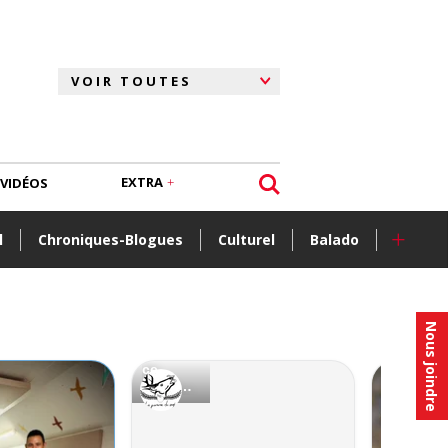
EXTRA
VIDÉOS
+
l
Chroniques-Blogues
Culturel
Balado
Nous joindre