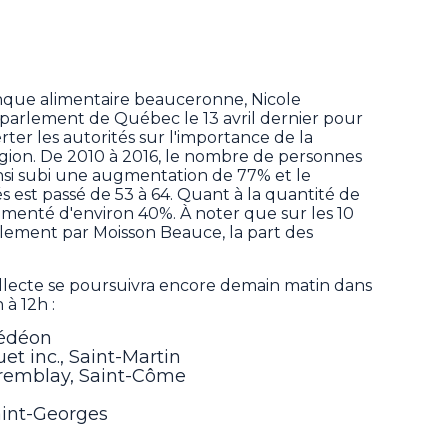
anque alimentaire beauceronne, Nicole
u parlement de Québec le 13 avril dernier pour
erter les autorités sur l'importance de la
égion. De 2010 à 2016, le nombre de personnes
nsi subi une augmentation de 77% et le
 est passé de 53 à 64. Quant à la quantité de
gmenté d'environ 40%. À noter que sur les 10
ement par Moisson Beauce, la part des
lecte se poursuivra encore demain matin dans
 à 12h :
Gédéon
t inc., Saint-Martin
remblay, Saint-Côme
aint-Georges