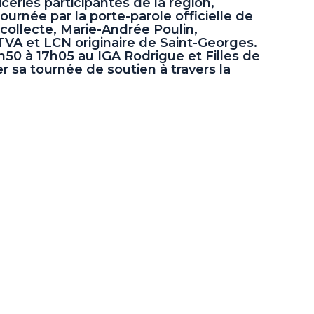
iceries participantes de la région,
journée par la porte-parole officielle de
 collecte, Marie-Andrée Poulin,
TVA et LCN originaire de Saint-Georges.
h50 à 17h05 au IGA Rodrigue et Filles de
 sa tournée de soutien à travers la