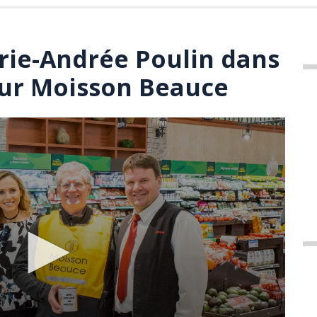
rie-Andrée Poulin dans
our Moisson Beauce