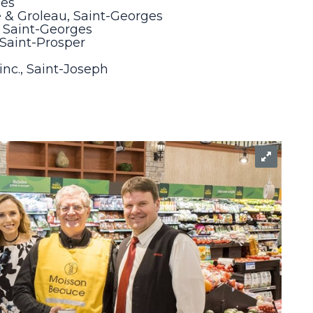
ges
e & Groleau, Saint-Georges
s, Saint-Georges
 Saint-Prosper
nc., Saint-Joseph