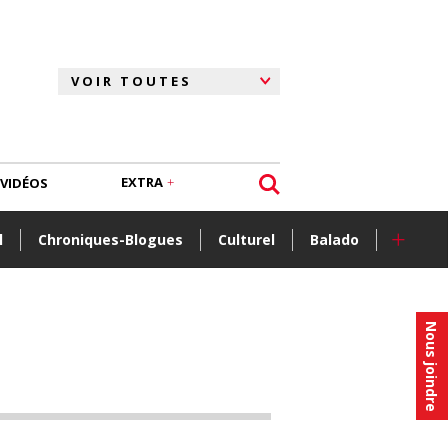
EXTRA
VIDÉOS
+
l
Chroniques-Blogues
Culturel
Balado
Nous joindre