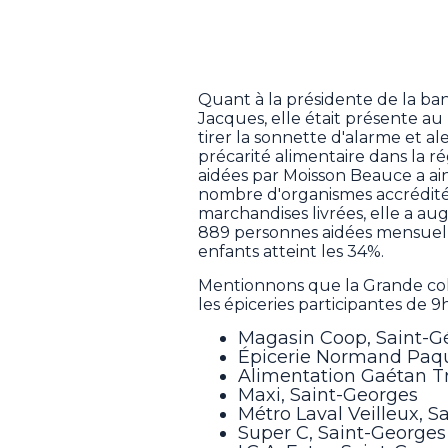
Quant à la présidente de la b
Jacques, elle était présente a
tirer la sonnette d'alarme et al
précarité alimentaire dans la r
aidées par Moisson Beauce a ai
nombre d'organismes accrédités
marchandises livrées, elle a au
889 personnes aidées mensuell
enfants atteint les 34%.
Mentionnons que la Grande col
les épiceries participantes de 9h
Magasin Coop, Saint-
Épicerie Normand Paque
Alimentation Gaétan T
Maxi, Saint-Georges
Métro Laval Veilleux, S
Super C, Saint-Georges