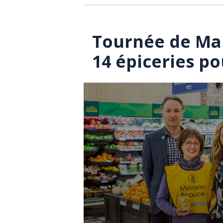
Tournée de Ma
14 épiceries p