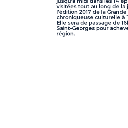
jusqu'à midi dans les 14 ép
visitées tout au long de la 
l'édition 2017 de la Grande
chroniqueuse culturelle à 
Elle sera de passage de 16
Saint-Georges pour achever
région.