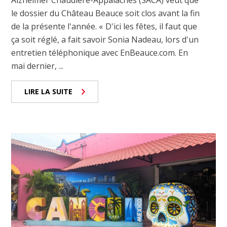
Alzheimer Chaudière-Appalaches (SACA) veut que
le dossier du Château Beauce soit clos avant la fin
de la présente l'année. « D'ici les fêtes, il faut que
ça soit réglé, a fait savoir Sonia Nadeau, lors d'un
entretien téléphonique avec EnBeauce.com. En
mai dernier, ...
LIRE LA SUITE