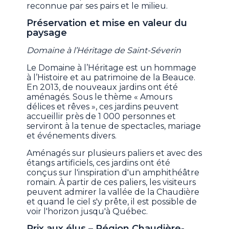
reconnue par ses pairs et le milieu.
Préservation et mise en valeur du
paysage
Domaine à l’Héritage de Saint-Séverin
Le Domaine à l’Héritage est un hommage
à l’Histoire et au patrimoine de la Beauce.
En 2013, de nouveaux jardins ont été
aménagés. Sous le thème « Amours
délices et rêves », ces jardins peuvent
accueillir près de 1 000 personnes et
serviront à la tenue de spectacles, mariage
et événements divers.
Aménagés sur plusieurs paliers et avec des
étangs artificiels, ces jardins ont été
conçus sur l'inspiration d'un amphithéâtre
romain. À partir de ces paliers, les visiteurs
peuvent admirer la vallée de la Chaudière
et quand le ciel s'y prête, il est possible de
voir l'horizon jusqu'à Québec.
Prix aux élus – Région Chaudière-