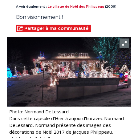
À voir également :
Le village de Noël des Philippeau
(2009)
Bon visionnement !
Partager à ma communauté
Photo: Normand DeLessard
Dans cette capsule d'Hier à aujourd'hui avec Normand
DeLessard, Normand présente des images des
décorations de Noël 2017 de Jacques Philippeau,