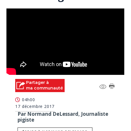
Partager à
ma communauté
04h00
17 décembre 2017
Par Normand DeLessard, Journaliste
pigiste