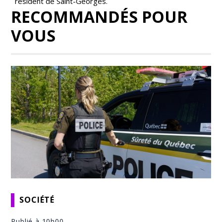
résident de Saint-Georges.
RECOMMANDÉS POUR
VOUS
SOCIÉTÉ
Publié à 10h00