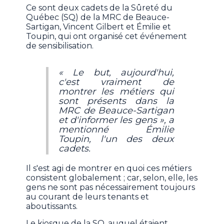
Ce sont deux cadets de la Sûreté du
Québec (SQ) de la MRC de Beauce-
Sartigan, Vincent Gilbert et Émilie et
Toupin, qui ont organisé cet événement
de sensibilisation.
« Le but, aujourd'hui,
c'est vraiment de
montrer les métiers qui
sont présents dans la
MRC de Beauce-Sartigan
et d'informer les gens », a
mentionné Émilie
Toupin, l'un des deux
cadets.
Il s'est agi de montrer en quoi ces métiers
consistent globalement ; car, selon, elle, les
gens ne sont pas nécessairement toujours
au courant de leurs tenants et
aboutissants.
Le kiosque de la SQ, auquel étaient