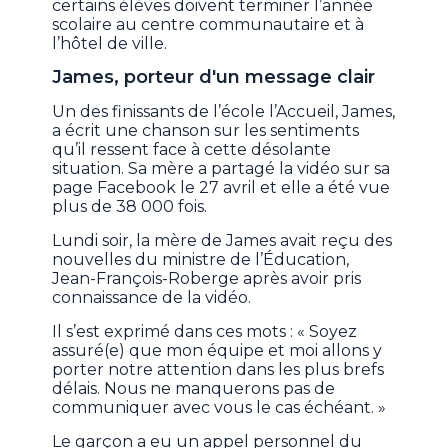
certains élèves doivent terminer l’année
scolaire au centre communautaire et à
l’hôtel de ville.
James, porteur d'un message clair
Un des finissants de l’école l’Accueil, James,
a écrit une chanson sur les sentiments
qu’il ressent face à cette désolante
situation. Sa mère a partagé la vidéo sur sa
page Facebook le 27 avril et elle a été vue
plus de 38 000 fois.
Lundi soir, la mère de James avait reçu des
nouvelles du ministre de l’Éducation,
Jean-François-Roberge après avoir pris
connaissance de la vidéo.
Il s’est exprimé dans ces mots : « Soyez
assuré(e) que mon équipe et moi allons y
porter notre attention dans les plus brefs
délais. Nous ne manquerons pas de
communiquer avec vous le cas échéant. »
Le garçon a eu un appel personnel du