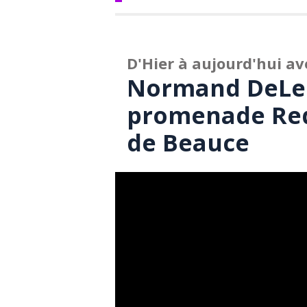
D'Hier à aujourd'hui 
Normand DeLes
promenade Red
de Beauce