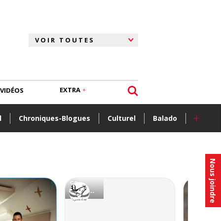
EXTRA
VIDÉOS
+
l
Chroniques-Blogues
Culturel
Balado
Nous joindre