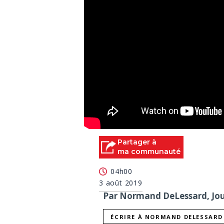
Partager à
ma communauté
04h00
3 août 2019
Par Normand DeLessard, Jour
ÉCRIRE À NORMAND DELESSARD