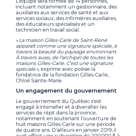
L’équipe sera formée de 14 personnes,
incluant notamment un gestionnaire, des
auxiliaires aux services de santé et aux
services sociaux, des infirmières auxiliaires,
des éducateurs spécialisés et un
technicien en travail social.
« La maison Gilles-Carle de Saint-René
apparaît comme une signature spéciale, à
travers la beauté du paysage environnant.
À travers aussi, de l’archipel de toutes les
maisons Gilles-Carle. C’est une signature
spéciale »,
exprime avec poésie la
fondatrice de la fondation Gilles-Carle,
Chloé Sainte-Marie.
Un engagement du gouvernement
Le gouvernement du Québec s’est
engagé à intensifier et à diversifier les
services de répit dans la province,
notamment en soutenant l’ouverture de
huit maisons Gilles-Carle sur une période
de quatre ans. D’ailleurs en janvier 2019, il
avait offert une subvention de 200 000 $ à