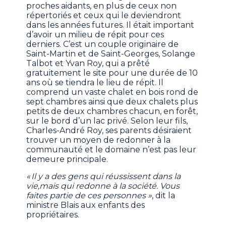
proches aidants, en plus de ceux non
répertoriés et ceux qui le deviendront
dans les années futures. Il était important
d’avoir un milieu de répit pour ces
derniers. C’est un couple originaire de
Saint-Martin et de Saint-Georges, Solange
Talbot et Yvan Roy, qui a prêté
gratuitement le site pour une durée de 10
ans où se tiendra le lieu de répit. Il
comprend un vaste chalet en bois rond de
sept chambres ainsi que deux chalets plus
petits de deux chambres chacun, en forêt,
sur le bord d’un lac privé. Selon leur fils,
Charles-André Roy, ses parents désiraient
trouver un moyen de redonner à la
communauté et le domaine n’est pas leur
demeure principale.
« Il y a des gens qui réussissent dans la
vie,mais qui redonne à la société. Vous
faites partie de ces personnes »
, dit la
ministre Blais aux enfants des
propriétaires.