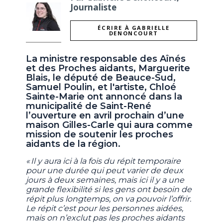
Journaliste
ÉCRIRE À GABRIELLE
DENONCOURT
La ministre responsable des Aînés
et des Proches aidants, Marguerite
Blais, le député de Beauce-Sud,
Samuel Poulin, et l'artiste, Chloé
Sainte-Marie ont annoncé dans la
municipalité de Saint-René
l’ouverture en avril prochain d’une
maison Gilles-Carle qui aura comme
mission de soutenir les proches
aidants de la région.
« Il y aura ici à la fois du répit temporaire
pour une durée qui peut varier de deux
jours à deux semaines, mais ici il y a une
grande flexibilité si les gens ont besoin de
répit plus longtemps, on va pouvoir l’offrir.
Le répit c’est pour les personnes aidées,
mais on n’exclut pas les proches aidants