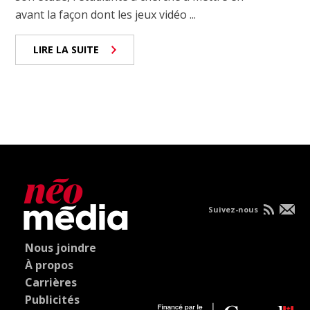
avant la façon dont les jeux vidéo ...
LIRE LA SUITE
Suivez-nous
Nous joindre
À propos
Carrières
Publicités