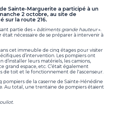
e Sainte-Marguerite a participé à un
manche 2 octobre, au site de
 sur la route 216.
isant partie des «
bâtiments grande hauteur
».
r était nécessaire de se préparer à intervenir à
s dans cet immeuble de cinq étages pour visiter
écifiques d’intervention. Les pompiers ont
 d’installer leurs matériels, les camions,
grand espace, etc. C’était également
es de toit et le fonctionnement de l'ascenseur.
nq pompiers de la caserne de Sainte-Hénédine
e. Au total, une trentaine de pompiers étaient
ouliot.