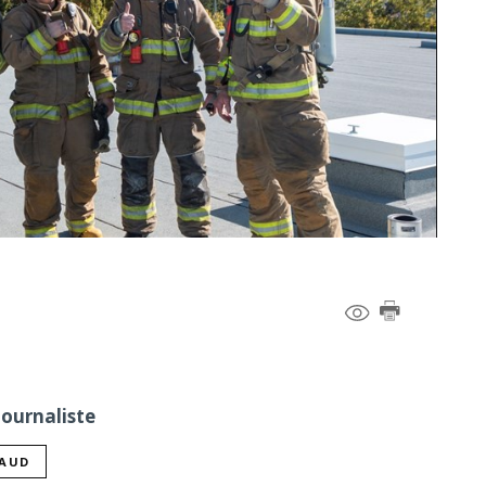
Journaliste
NAUD