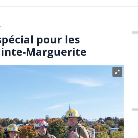
Y
pécial pour les
inte-Marguerite