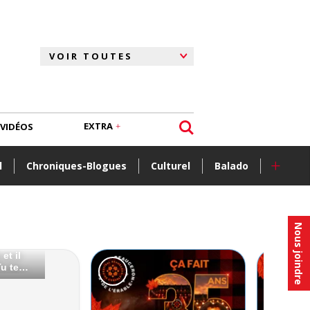
EXTRA
VIDÉOS
+
l
Chroniques-Blogues
Culturel
Balado
Nous joindre