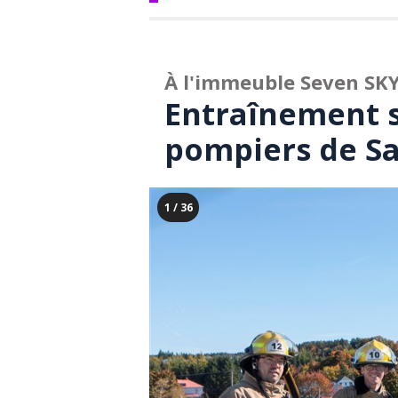
À l'immeuble Seven SK
Entraînement s
pompiers de Sa
1 / 36