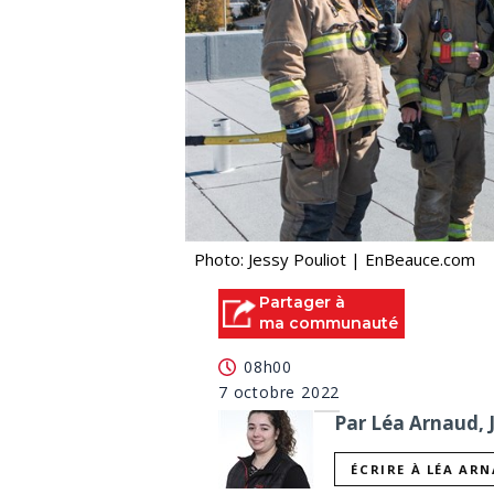
Photo: Jessy Pouliot | EnBeauce.com
Partager à
ma communauté
08h00
7 octobre 2022
Par Léa Arnaud, 
ÉCRIRE À LÉA AR