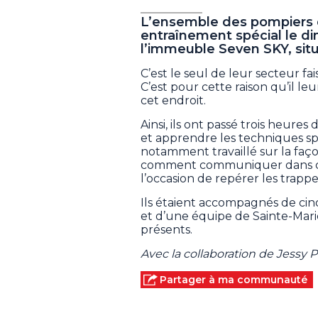
L’ensemble des pompiers d
entraînement spécial le di
l’immeuble Seven SKY, situé
C’est le seul de leur secteur fa
C’est pour cette raison qu’il leu
cet endroit.
Ainsi, ils ont passé trois heure
et apprendre les techniques sp
notamment travaillé sur la façon
comment communiquer dans ce 
l’occasion de repérer les trapp
Ils étaient accompagnés de ci
et d’une équipe de Sainte-Mari
présents.
Avec la collaboration de Jessy P
Partager à ma communauté