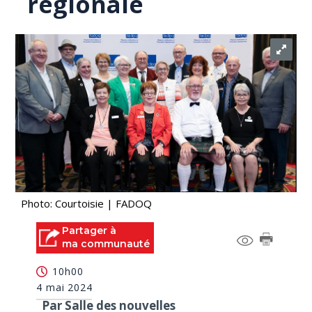
régionale
Photo: Courtoisie | FADOQ
Partager à
ma communauté
10h00
4 mai 2024
Par Salle des nouvelles