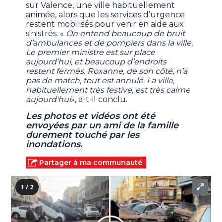
sur Valence, une ville habituellement
animée, alors que les services d’urgence
restent mobilisés pour venir en aide aux
sinistrés. «
On entend beaucoup de bruit
d’ambulances et de pompiers dans la ville.
Le premier ministre est sur place
aujourd’hui, et beaucoup d’endroits
restent fermés. Roxanne, de son côté, n’a
pas de match, tout est annulé. La ville,
habituellement très festive, est très calme
aujourd'hui
», a-t-il conclu.
Les photos et vidéos ont été
envoyées par un ami de la famille
durement touché par les
inondations.
Partager à ma communauté
1 / 2