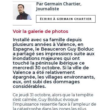
Par Germain Chartier,
Journaliste
ÉCRIRE À GERMAIN CHARTIER
Voir la galerie de photos
Installé avec sa famille depuis
plusieurs années à Valence, en
Espagne, le Beauceron Guy Bolduc
a partagé ses impressions suite aux
inondations majeures qui ont
touché la péninsule ibérique ce
mercredi 30 octobre. Si la ville de
Valence a été relativement
épargnée, les villages environnants,
eux, ont subi des dommages
considérables.
Ce jeudi 31 octobre, alors que la tempête
s’est calmée, Guy Bolduc évoque
l’impuissance ressentie face à l’ampleur de
la catastrophe dans les zones les plus