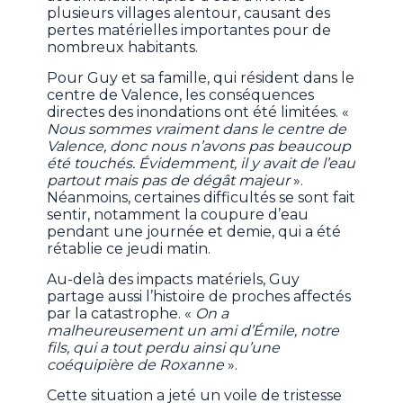
plusieurs villages alentour, causant des
pertes matérielles importantes pour de
nombreux habitants.
Pour Guy et sa famille, qui résident dans le
centre de Valence, les conséquences
directes des inondations ont été limitées. «
Nous sommes vraiment dans le centre de
Valence, donc nous n’avons pas beaucoup
été touchés. Évidemment, il y avait de l’eau
partout mais pas de dégât majeur
».
Néanmoins, certaines difficultés se sont fait
sentir, notamment la coupure d’eau
pendant une journée et demie, qui a été
rétablie ce jeudi matin.
Au-delà des impacts matériels, Guy
partage aussi l’histoire de proches affectés
par la catastrophe. «
On a
malheureusement un ami d’Émile, notre
fils, qui a tout perdu ainsi qu’une
coéquipière de Roxanne
».
Cette situation a jeté un voile de tristesse