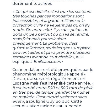
durement touchées.
«
Ce qui est difficile, c’est que les secteurs
très touchés par ces inondations sont
inaccessibles, et la garde militaire et la
protection civile ne veulent pas qu’on s’y
rende. De notre côté, il y a des points de
dons un peu partout où on va se rendre,
mais j’aimerais pouvoir aider
physiquement. Le problème, c’est
qu’actuellement, seuls les gens sur place
peuvent aider, et ça va prendre plusieurs
semaines avant de tout rétablir
», a-t-il
expliqué à
EnBeauce.com
.
Ces inondations ont été provoquées par le
phénomène météorologique appelé «
Dana », qui survient régulièrement en
Espagne mais s’est intensifié cette année. «
Il est tombé entre 300 et 500 mm de pluie
en très peu de temps, pendant la nuit et
en matinée. C'est tombé vraiment sans
arrêt
», a souligné Guy Bolduc. Cette
accumulation rapide d’eau a inondé