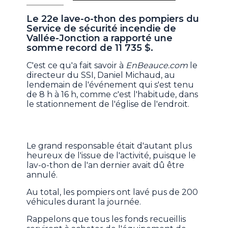
Le 22e lave-o-thon des pompiers du
Service de sécurité incendie de
Vallée-Jonction a rapporté une
somme record de 11 735 $.
C'est ce qu'a fait savoir à
EnBeauce.com
le
directeur du SSI, Daniel Michaud, au
lendemain de l'événement qui s'est tenu
de 8 h à 16 h, comme c'est l'habitude, dans
le stationnement de l'église de l'endroit.
Le grand responsable était d'autant plus
heureux de l'issue de l'activité, puisque le
lav-o-thon de l'an dernier avait dû être
annulé.
Au total, les pompiers ont lavé pus de 200
véhicules durant la journée.
Rappelons que tous les fonds recueillis