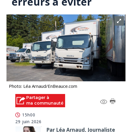
erreurs à éviter
Photo: Léa Arnaud/EnBeauce.com
Partager à
ma communauté
15h00
29 juin 2026
Par Léa Arnaud, Journaliste