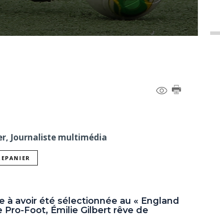
er, Journaliste multimédia
REPANIER
 à avoir été sélectionnée au « England
 Pro-Foot, Émilie Gilbert rêve de