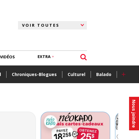
EXTRA
VIDÉOS
+
l
Chroniques-Blogues
Culturel
Balado
Nous joindre