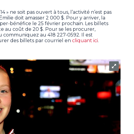
» ne soit pas ouvert à tous, l’activité n’est pas
Émilie doit amasser 2 000 $. Pour y arriver, la
er-bénéfice le 25 février prochain. Les billets
te au coût de 20 $. Pour se les procurer,
ou communiquez au 418 227-0592. Il est
er des billets par courriel en
cliquant ici
.