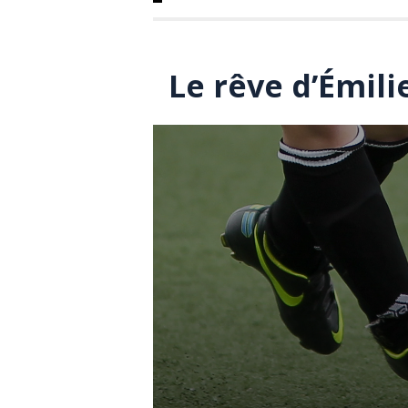
Le rêve d’Émili