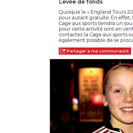
Levée de fonds
Quoique le « England Tours 2014 
pour autant gratuite. En effet, 
Cage aux sports tiendra un soup
pour cette activité sont en ven
contactez la Cage aux sports 
également possible de se procur
Partager à ma communauté