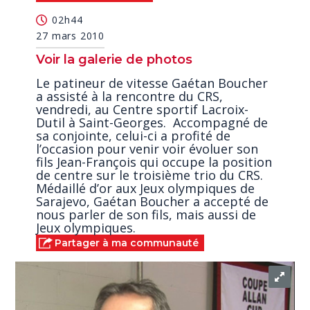
seconds
02h44
27 mars 2010
Voir la galerie de photos
Le patineur de vitesse Gaétan Boucher
a assisté à la rencontre du CRS,
vendredi, au Centre sportif Lacroix-
Dutil à Saint-Georges. Accompagné de
sa conjointe, celui-ci a profité de
l’occasion pour venir voir évoluer son
fils Jean-François qui occupe la position
de centre sur le troisième trio du CRS.
Médaillé d’or aux Jeux olympiques de
Sarajevo, Gaétan Boucher a accepté de
nous parler de son fils, mais aussi de
Jeux olympiques.
Partager à ma communauté