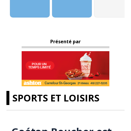
Présenté par
SPORTS ET LOISIRS