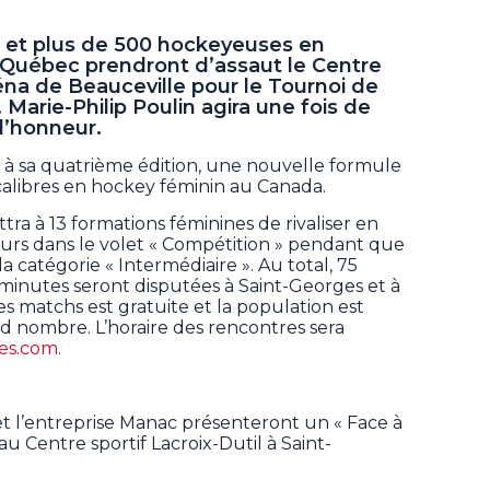
s et plus de 500 hockeyeuses en
Québec prendront d’assaut le Centre
aréna de Beauceville pour le Tournoi de
Marie-Philip Poulin agira une fois de
 d’honneur.
t à sa quatrième édition, une nouvelle formule
 calibres en hockey féminin au Canada.
tra à 13 formations féminines de rivaliser en
urs dans le volet « Compétition » pendant que
a catégorie « Intermédiaire ». Au total, 75
inutes seront disputées à Saint-Georges et à
es matchs est gratuite et la population est
and nombre. L’horaire des rencontres sera
es.com
.
et l’entreprise Manac présenteront un « Face à
au Centre sportif Lacroix-Dutil à Saint-