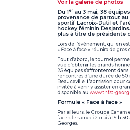
Voir la galerie de photos
er
Du 1
au 3 mai, 38 équipe
provenance de partout au 
sportif Lacroix-Dutil et l’
hockey féminin Desjardins. 
plus à titre de présidente
Lors de l’événement, qui en es
« Face à face » réunira de gros
Tout d’abord, le tournoi permet
vue d’obtenir les grands honne
25 équipes s’affronteront dans l
rencontres d’une durée de 50 m
Beauceville. L’admission pour c
invitée à venir y assister en gr
disponible au
www.thfst-georg
Formule « Face à face »
Par ailleurs, le Groupe Canam 
face » le samedi 2 mai à 19 h 30 
Georges.