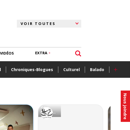
EXTRA
VIDÉOS
+
l
Chroniques-Blogues
Culturel
Balado
Nous joindre