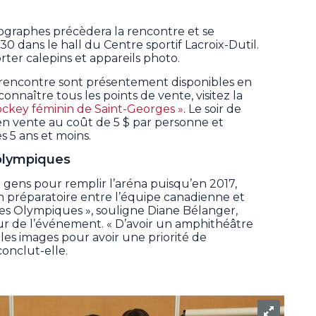
ographes précèdera la rencontre et se
30 dans le hall du Centre sportif Lacroix-Dutil.
rter calepins et appareils photo.
te rencontre sont présentement disponibles en
onnaître tous les points de vente, visitez la
ockey féminin de Saint-Georges »
. Le soir de
 en vente au coût de 5 $ par personne et
es 5 ans et moins.
 olympiques
gens pour remplir l’aréna puisqu’en 2017,
 préparatoire entre l’équipe canadienne et
 des Olympiques », souligne Diane Bélanger,
 de l’événement. « D’avoir un amphithéâtre
les images pour avoir une priorité de
onclut-elle.