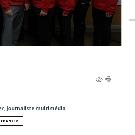
er, Journaliste multimédia
REPANIER