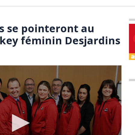
s se pointeront au
key féminin Desjardins