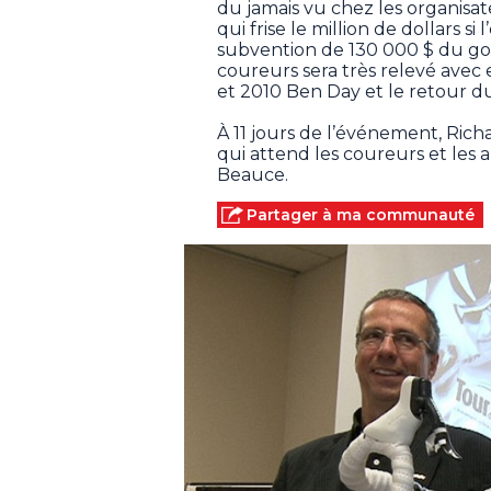
du jamais vu chez les organis
qui frise le million de dollars si
subvention de 130 000 $ du g
coureurs sera très relevé avec 
et 2010 Ben Day et le retour d
À 11 jours de l’événement, Rich
qui attend les coureurs et les 
Beauce.
Partager à ma communauté