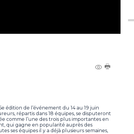
6e édition de l’événement du 14 au 19 juin
reurs, répartis dans 18 équipes, se disputeront
rée comme l’une des trois plus importantes en
, qui gagne en popularité auprès des
utes ses équipes il y a déjà plusieurs semaines,