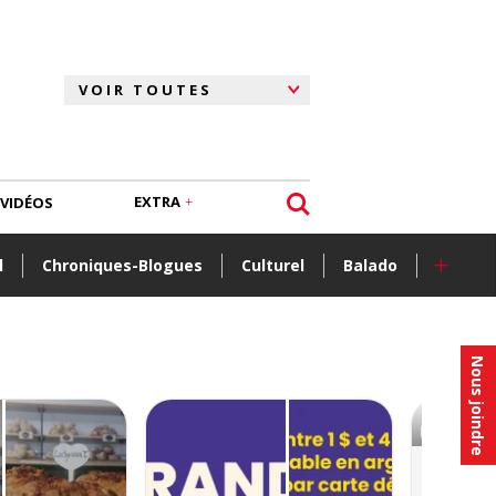
EXTRA
VIDÉOS
+
l
Chroniques-Blogues
Culturel
Balado
Nous joindre