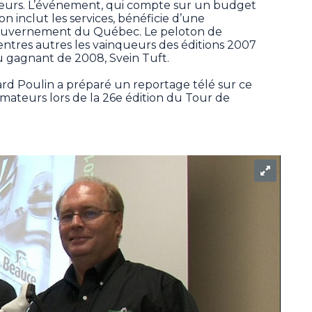
ateurs. L’événement, qui compte sur un budget
 l’on inclut les services, bénéficie d’une
ouvernement du Québec. Le peloton de
entres autres les vainqueurs des éditions 2007
u gagnant de 2008, Svein Tuft.
ard Poulin a préparé un reportage télé sur ce
amateurs lors de la 26e édition du Tour de