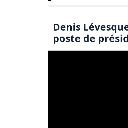
Denis Lévesque
poste de prési