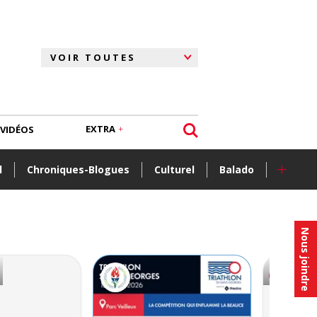
EXTRA
VIDÉOS
+
l
Chroniques-Blogues
Culturel
Balado
Nous joindre