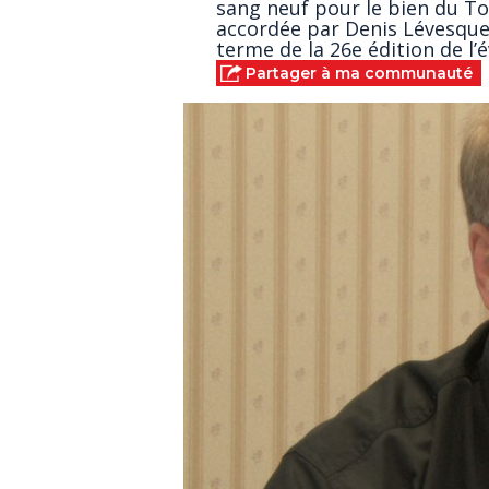
sang neuf pour le bien du Tou
accordée par Denis Lévesque 
terme de la 26e édition de l
Partager à ma communauté