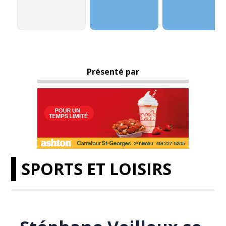
Présenté par
SPORTS ET LOISIRS