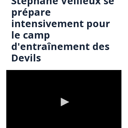
Stéphane Veilleux se
prépare
intensivement pour
le camp
d'entraînement des
Devils