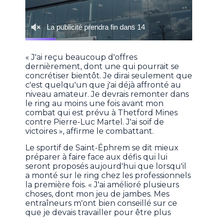
« J'ai reçu beaucoup d'offres
dernièrement, dont une qui pourrait se
concrétiser bientôt. Je dirai seulement que
c'est quelqu'un que j'ai déjà affronté au
niveau amateur. Je devrais remonter dans
le ring au moins une fois avant mon
combat qui est prévu à Thetford Mines
contre Pierre-Luc Martel. J'ai soif de
victoires », affirme le combattant.
Le sportif de Saint-Éphrem se dit mieux
préparer à faire face aux défis qui lui
seront proposés aujourd'hui que lorsqu'il
a monté sur le ring chez les professionnels
la première fois. « J'ai amélioré plusieurs
choses, dont mon jeu de jambes. Mes
entraîneurs m'ont bien conseillé sur ce
que je devais travailler pour être plus