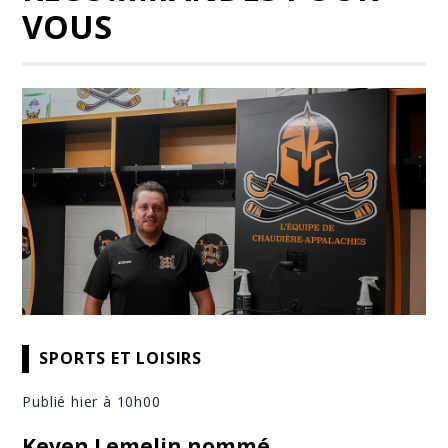
VOUS
SPORTS ET LOISIRS
Publié hier à 10h00
Keven Lemelin nommé