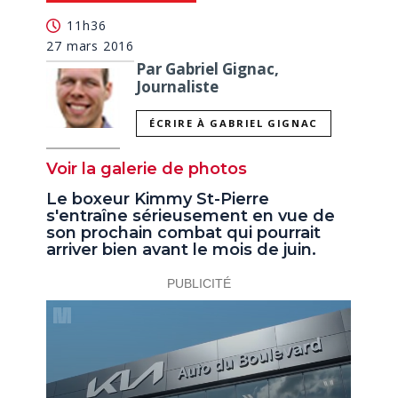
seconds
11h36
27 mars 2016
Par Gabriel Gignac,
Journaliste
ÉCRIRE À GABRIEL GIGNAC
Voir la galerie de photos
Le boxeur Kimmy St-Pierre
s'entraîne sérieusement en vue de
son prochain combat qui pourrait
arriver bien avant le mois de juin.