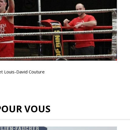
t Louis-David Couture
POUR VOUS