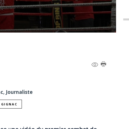
c, Journaliste
L GIGNAC