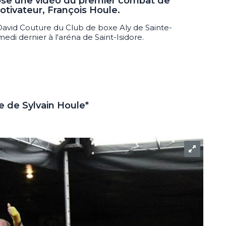
ose une vidéo du premier combat de
tivateur, François Houle.
David Couture du Club de boxe Aly de Sainte-
edi dernier à l'aréna de Saint-Isidore.
ie de Sylvain Houle*