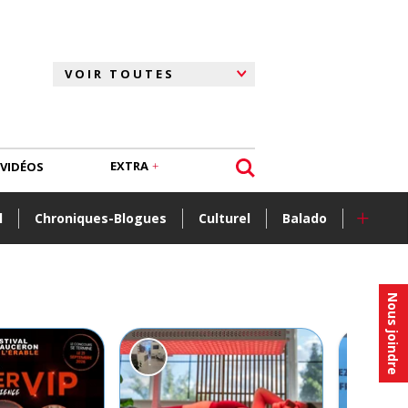
EXTRA
VIDÉOS
+
l
Chroniques-Blogues
Culturel
Balado
Nous joindre