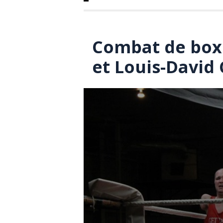
Combat de boxe
et Louis-David