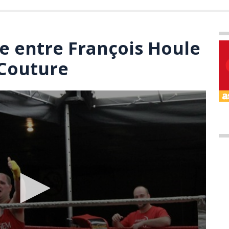
 entre François Houle
 Couture