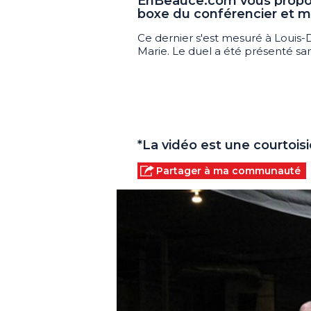
EnBeauce.com
vous prop
boxe du conférencier et mo
Ce dernier s'est mesuré à Louis-
Marie. Le duel a été présenté sam
*La vidéo est une courtois
Partager à ma communauté