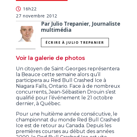
minute,
16h22
47
seconds
27 novembre 2012
Par Julio Trepanier, Journaliste
multimédia
ÉCRIRE À JULIO TREPANIER
Voir la galerie de photos
Un citoyen de Saint-Georges représentera
la Beauce cette semaine alors qu’il
participera au Red Bull Crashed Ice à
Niagara Falls, Ontario. Face à de nombreux
concurrents, Jean-Sébastien Drouin s’est
qualifié pour l’événement le 21 octobre
dernier, à Québec.
Pour une huitième année consécutive, le
championnat du monde Red Bull Crashed
Ice est de retour au Canada. Depuis les
premières courses au début des années