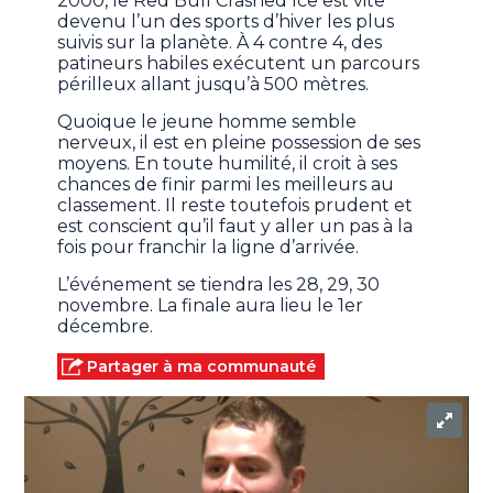
2000, le Red Bull Crashed Ice est vite
devenu l’un des sports d’hiver les plus
suivis sur la planète. À 4 contre 4, des
patineurs habiles exécutent un parcours
périlleux allant jusqu’à 500 mètres.
Quoique le jeune homme semble
nerveux, il est en pleine possession de ses
moyens. En toute humilité, il croit à ses
chances de finir parmi les meilleurs au
classement. Il reste toutefois prudent et
est conscient qu’il faut y aller un pas à la
fois pour franchir la ligne d’arrivée.
L’événement se tiendra les 28, 29, 30
novembre. La finale aura lieu le 1er
décembre.
Partager à ma communauté