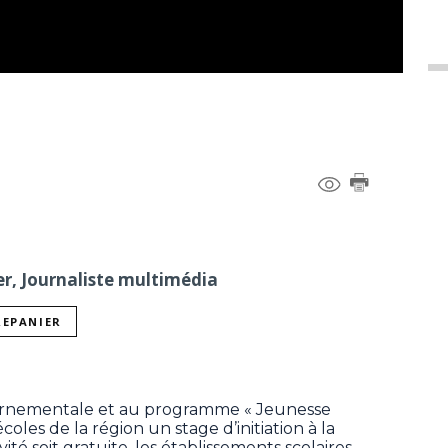
er, Journaliste multimédia
REPANIER
ernementale et au programme « Jeunesse
coles de la région un stage d’initiation à la
ité soit gratuite, les établissements scolaires