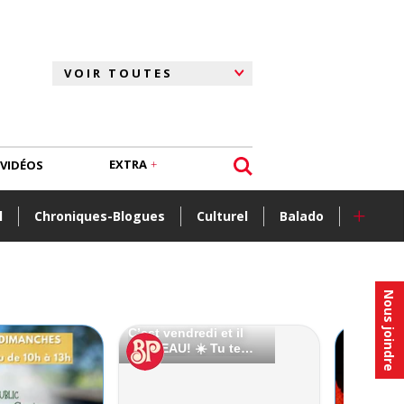
EXTRA
VIDÉOS
+
l
Chroniques-Blogues
Culturel
Balado
Nous joindre