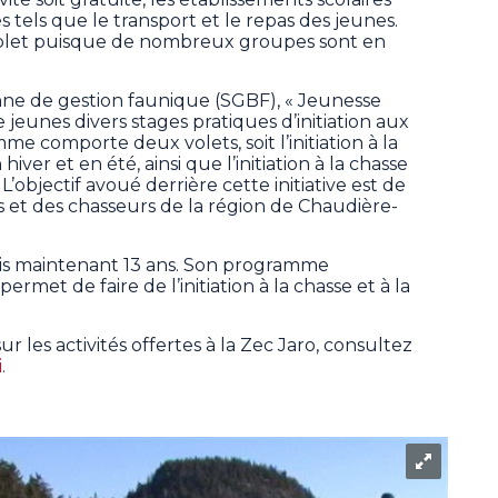
s tels que le transport et le repas des jeunes.
omplet puisque de nombreux groupes sont en
nne de gestion faunique (SGBF), « Jeunesse
 jeunes divers stages pratiques d’initiation aux
mme comporte deux volets, soit l’initiation à la
iver et en été, ainsi que l’initiation à la chasse
L’objectif avoué derrière cette initiative est de
s et des chasseurs de la région de Chaudière-
is maintenant 13 ans. Son programme
permet de faire de l’initiation à la chasse et à la
 les activités offertes à la Zec Jaro, consultez
i
.