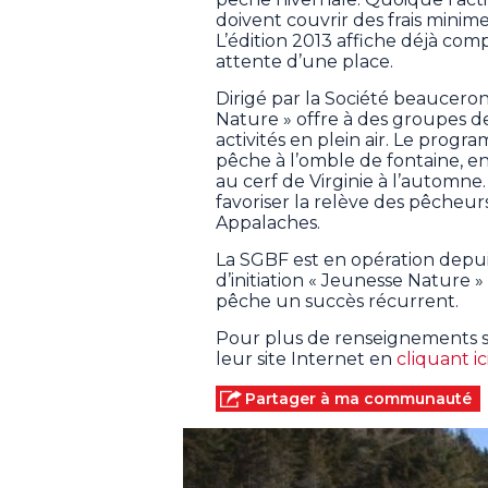
doivent couvrir des frais minime
L’édition 2013 affiche déjà c
attente d’une place.
Dirigé par la Société beaucero
Nature » offre à des groupes de
activités en plein air. Le progra
pêche à l’omble de fontaine, en h
au cerf de Virginie à l’automne. 
favoriser la relève des pêcheur
Appalaches.
La SGBF est en opération depu
d’initiation « Jeunesse Nature » 
pêche un succès récurrent.
Pour plus de renseignements sur
leur site Internet en
cliquant ic
Partager à ma communauté