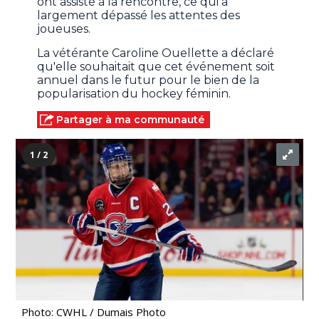
ont assisté à la rencontre, ce qui a
largement dépassé les attentes des
joueuses.
La vétérante Caroline Ouellette a déclaré
qu'elle souhaitait que cet événement soit
annuel dans le futur pour le bien de la
popularisation du hockey féminin.
Partager à ma communauté
1 / 2
Photo: CWHL / Dumais Photo