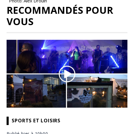
Photo: Alex Drouin
RECOMMANDÉS POUR
VOUS
SPORTS ET LOISIRS
Publié hier à 10h00