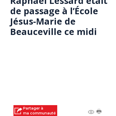
Raphaël Lessard était
de passage à l’École
Jésus-Marie de
Beauceville ce midi
Partager à
ma communauté